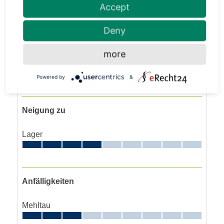
Accept
Reife
Deny
more
Pflanzenlänge
Powered by
&
Neigung zu
Lager
Anfälligkeiten
Mehltau