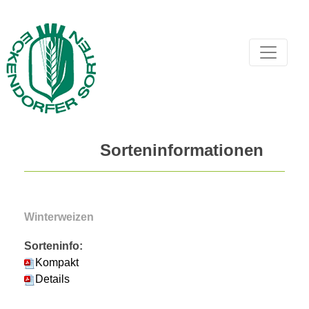
Sorteninformationen
Winterweizen
Sorteninfo:
Kompakt
Details