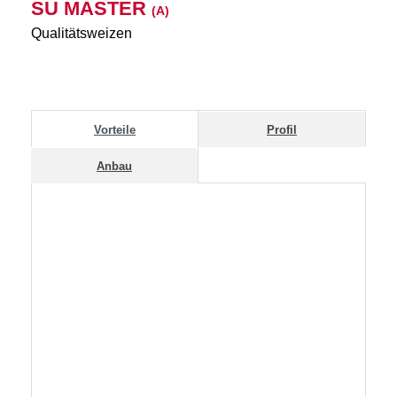
SU MASTER
(A)
Qualitätsweizen
Vorteile
Profil
Anbau
Previous
Next