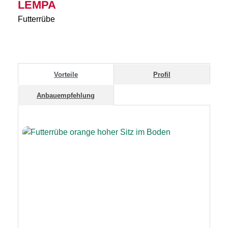
LEMPA
Futterrübe
Vorteile
Profil
Anbauempfehlung
Previous
Next